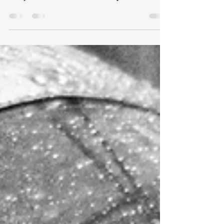
lançando a nova versão (4.5) do minitoolkit de
Criação e Monitoramento de Objetivos e...