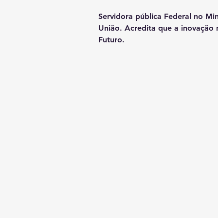
Servidora pública Federal no Min
União. Acredita que a inovação n
Futuro.