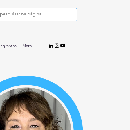
tegrantes
More