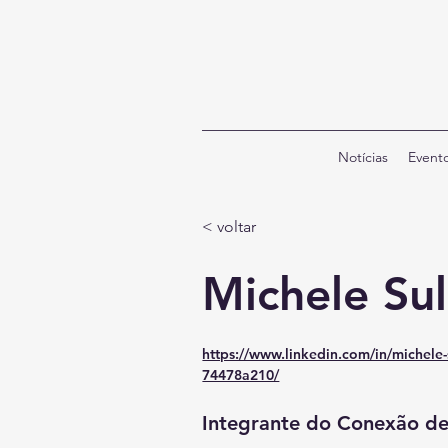
Notícias
Event
< voltar
Michele Su
https://www.linkedin.com/in/michele-
74478a210/
Integrante do Conexão d