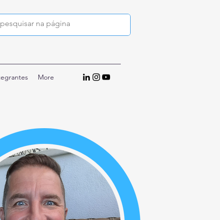
tegrantes
More