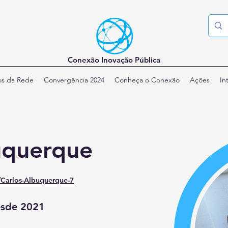
Conexão Inovação Pública
os da Rede
Convergência 2024
Conheça o Conexão
Ações
In
uquerque
e/Carlos-Albuquerque-7
esde 2021