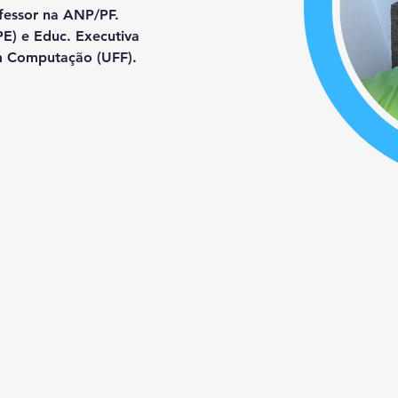
fessor na ANP/PF. 
E) e Educ. Executiva 
m Computação (UFF).