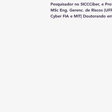
Pesquisador no SICCCiber, e Pro
MSc Eng. Gerenc. de Riscos (UFP
Cyber FIA e MIT| Doutorando e