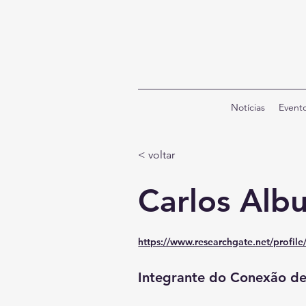
Notícias
Event
< voltar
Carlos Alb
https://www.researchgate.net/profil
Integrante do Conexão d