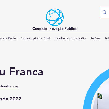
Conexão Inovação Pública
os da Rede
Convergência 2024
Conheça o Conexão
Ações
In
u Franca
adeu-franca/
esde 2022