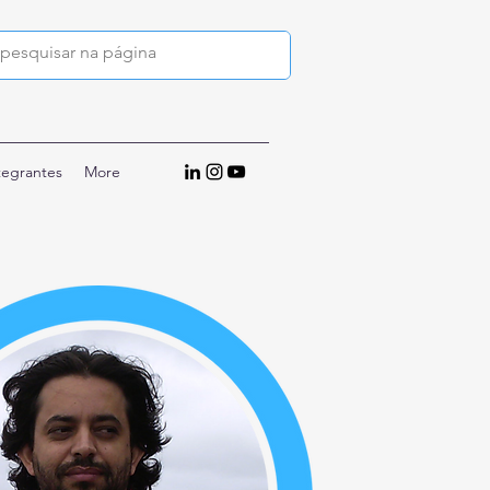
tegrantes
More