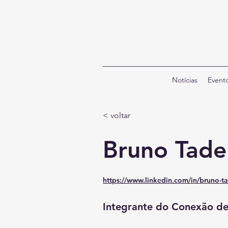
Notícias
Event
< voltar
Bruno Tade
https://www.linkedin.com/in/bruno-t
Integrante do Conexão d