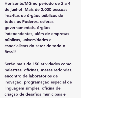
Horizonte/MG no período de 2 a 4 
de junho!  Mais de 2.000 pessoas 
inscritas de órgãos públicos de 
todos os Poderes, esferas 
governamentais, órgãos 
independentes, além de empresas 
públicas, universidades e 
especialistas do setor de todo o 
Brasil!
Serão mais de 150 atividades como 
palestras, oficinas, mesas redondas, 
encontro de laboratórios de 
inovação, programação especial de 
linguagem simples, oficina de 
criação de desafios municipais e 
atividades artísticas e culturais!  
Evento gratuito e 100% presencial! 