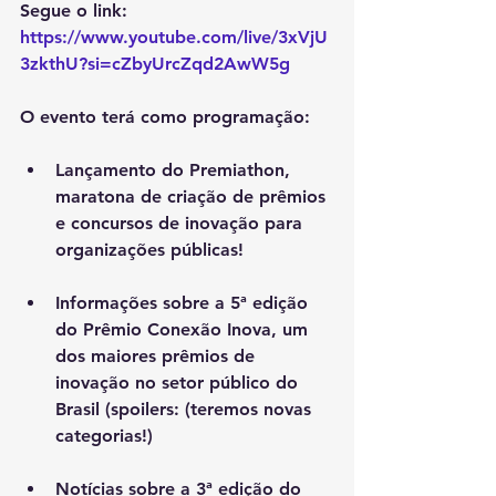
Segue o link: 
https://www.youtube.com/live/3xVjU
3zkthU?si=cZbyUrcZqd2AwW5g
O evento terá como programação:
Lançamento do Premiathon, 
maratona de criação de prêmios 
e concursos de inovação para 
organizações públicas!
Informações sobre a 5ª edição 
do Prêmio Conexão Inova, um 
dos maiores prêmios de 
inovação no setor público do 
Brasil (spoilers: (teremos novas 
categorias!)
Notícias sobre a 3ª edição do 