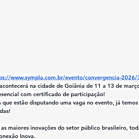
tps://www.sympla.com.br/evento/convergencia-2026
acontecerá na cidade de Goiânia de 
11 a 13 de março
sencial com certificado de participação
!
s que estão disputando uma vaga no evento, já temos
das!
 as maiores inovações do setor público brasileiro, toda
onexão Inova.