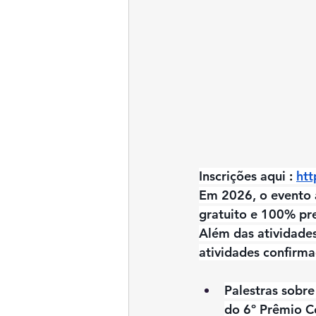
Inscrições aqui 
: 
ht
Em 2026, o evento 
gratuito e 100% pre
Além das atividade
atividades confirma
Palestras sobre
do 6º Prêmio C