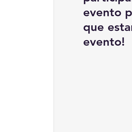
evento p
que esta
evento!