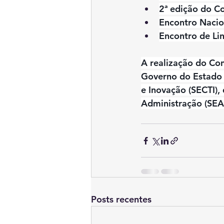
2ª edição do Co
Encontro Nacio
Encontro de Li
A realização do Co
Governo do Estado d
e Inovação (SECTI),
Administração (SEA
Posts recentes