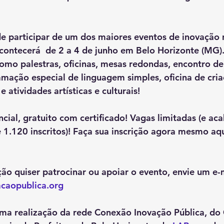
e participar de um dos maiores eventos de inovação n
contecerá  de 2 a 4 de junho em Belo Horizonte (MG).
omo palestras, oficinas, mesas redondas, encontro de
mação especial de linguagem simples, oficina de cria
 atividades artísticas e culturais!  
ial, gratuito com certificado! Vagas limitadas (e ac
 1.120 inscritos)! Faça sua inscrição agora mesmo aqu
ção quiser patrocinar ou apoiar o evento, envie um e-
caopublica.org
ma realização da rede Conexão Inovação Pública, do