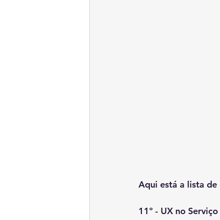
Aqui está a lista d
11º - UX no Serviço