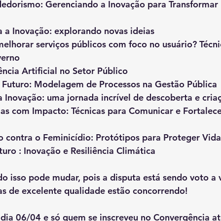
dedorismo: Gerenciando a Inovação para Transformar
 a Inovação: explorando novas ideias
melhorar serviços públicos com foco no usuário? Técni
verno
ência Artificial no Setor Público
 Futuro: Modelagem de Processos na Gestão Pública
 Inovação: uma jornada incrível de descoberta e cria
ias com Impacto: Técnicas para Comunicar e Fortalece
 contra o Feminicídio: Protótipos para Proteger Vida
uro : Inovação e Resiliência Climática
 isso pode mudar, pois a disputa está sendo voto a 
as de excelente qualidade estão concorrendo! 
 dia 06/04 e só quem se inscreveu no Convergência at