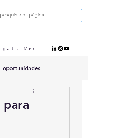
tegrantes
More
oportunidades
o para