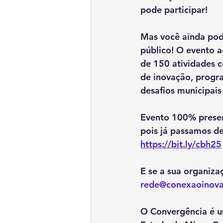
pode participar!
Mas você ainda pod
público! O evento a
de 150 atividades c
de inovação, progra
desafios municipais e
Evento 100% presenc
pois já passamos de
https://bit.ly/cbh25
E se a sua organiza
rede@conexaoinova
O Convergência é u