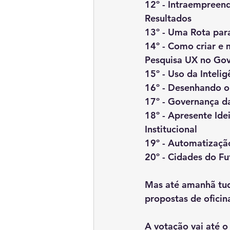
12º - Intraempreen
Resultados
13º - Uma Rota para
14º - Como criar e 
Pesquisa UX no Go
15º - Uso da Intelig
16º - Desenhando o
17º - Governança da
18º - Apresente Ide
Institucional
19º - Automatização
20º - Cidades do Fut
Mas até amanhã tudo
propostas de oficin
A votação vai até o