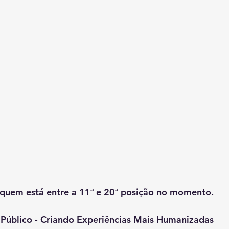
e quem está entre a 11ª e 20ª posição no momento.
 Público - Criando Experiências Mais Humanizadas