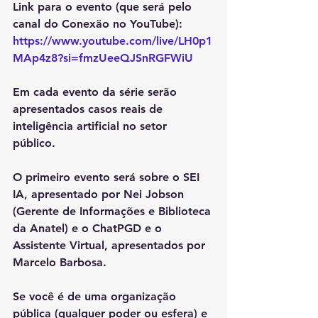
Link para o evento (que será pelo  
canal do Conexão no YouTube): 
https://www.youtube.com/live/LH0p1
MAp4z8?si=fmzUeeQJSnRGFWiU
Em cada evento da série serão 
apresentados casos reais de 
inteligência artificial no setor 
público. 
O primeiro evento será sobre o SEI 
IA, apresentado por Nei Jobson 
(Gerente de Informações e Biblioteca 
da Anatel) e o ChatPGD e o 
Assistente Virtual, apresentados por 
Marcelo Barbosa. 
Se você é de uma organização 
pública (qualquer poder ou esfera) e 