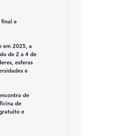
final e 
e em 2025, a 
do de 2 a 4 de 
eres, esferas 
rsidades e 
encontro de 
icina de 
gratuito e 