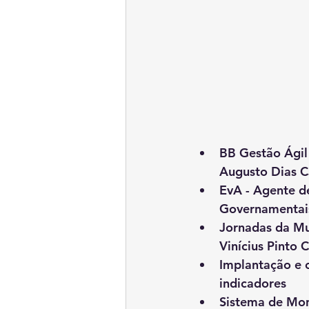
BB Gestão Ágil
Augusto Dias C
EvA - Agente de
Governamentais
Jornadas da Mud
Vinícius Pinto 
Implantação e 
indicadores
Sistema de Moni