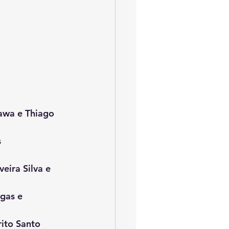
awa e Thiago 
 
eira Silva e 
gas e 
ito Santo 