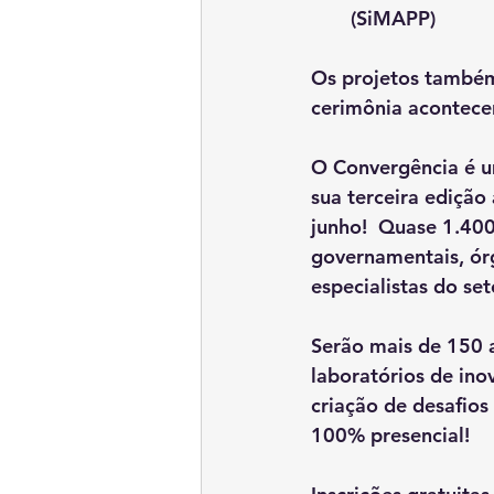
(SiMAPP)
Os projetos também 
cerimônia acontece
O Convergência é u
sua terceira edição
junho!  Quase 1.400
governamentais, ór
especialistas do set
Serão mais de 150 a
laboratórios de ino
criação de desafios 
100% presencial! 