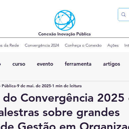
Conexão Inovação Pública
os da Rede
Convergência 2024
Conheça o Conexão
Ações
In
o
curso
evento
ferramenta
artigos
 Pública
9 de mai. de 2025
1 min de leitura
e do Convergência 2025
palestras sobre grandes
 de Gestão em Organiza