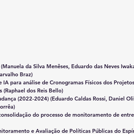
 (Manuela da Silva Menêses, Eduardo das Neves Iwak
arvalho Braz)
 IA para análise de Cronogramas Físicos dos Projetos
 (Raphael dos Reis Bello)
ança (2022-2024) (Eduardo Caldas Rossi, Daniel Oliv
Corrêa)
consolidação do processo de monitoramento de entre
toramento e Avaliação de Políticas Públicas do Espír