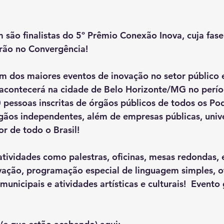
são finalistas do 5º Prêmio Conexão Inova, cuja fase 
rão no Convergência!
m dos maiores eventos de inovação no setor público 
 acontecerá na cidade de Belo Horizonte/MG no perío
 pessoas inscritas de órgãos públicos de todos os Pod
gãos independentes, além de empresas públicas, unive
or de todo o Brasil!
tividades como palestras, oficinas, mesas redondas, 
vação, programação especial de linguagem simples, of
municipais e atividades artísticas e culturais!  Evento 