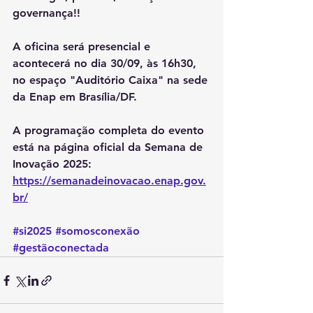
governança!! 
A oficina será presencial e 
acontecerá no dia 30/09, às 16h30, 
no espaço "Auditório Caixa" na sede 
da Enap em Brasília/DF.
A programação completa do evento 
está na página oficial da Semana de 
Inovação 2025: 
https://semanadeinovacao.enap.gov.
br/
#si2025
#somosconexão
#gestãoconectada