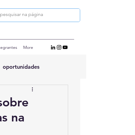
tegrantes
More
oportunidades
 sobre
as na