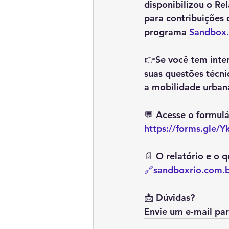
disponibilizou o R
para contribuições
programa 
Sandbox.
👉Se você tem inter
suas questões técni
a mobilidade urbana
💬 Acesse o formulá
https://forms.gl
📄 O relatório e o q
🔗sandboxrio.com.
📩 Dúvidas? 
Envie um e-mail par