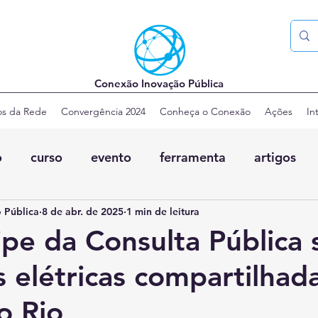
Conexão Inovação Pública
os da Rede
Convergência 2024
Conheça o Conexão
Ações
In
o
curso
evento
ferramenta
artigos
 Pública
8 de abr. de 2025
1 min de leitura
cipe da Consulta Pública
s elétricas compartilhad
o Rio