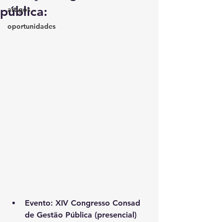
pública:
artigos
oportunidades
Evento: XIV Congresso Consad 
de Gestão Pública (presencial)