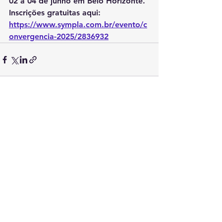
02 a 04 de junho em Belo Horizonte. 
Inscrições gratuitas aqui: 
https://www.sympla.com.br/evento/c
onvergencia-2025/2836932
Ver tudo
Posts recentes