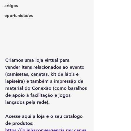
artigos
oportunidades
Criamos uma loja virtual para  
vender itens relacionados ao evento 
(camisetas, canetas, kit de lápis e 
lapiseira) e também a impressão de 
material do Conexão (como baralhos 
de apoio à facilitação e jogos 
lançados pela rede).
Acesse aqui a loja e o seu catálogo 
de produtos:  
https://lojinhaconvergencia.my.canva.