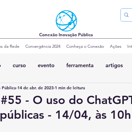
Conexão Inovação Pública
os da Rede
Convergência 2024
Conheça o Conexão
Ações
In
o
curso
evento
ferramenta
artigos
 Pública
14 de abr. de 2023
1 min de leitura
 #55 - O uso do ChatGP
 públicas - 14/04, às 10h