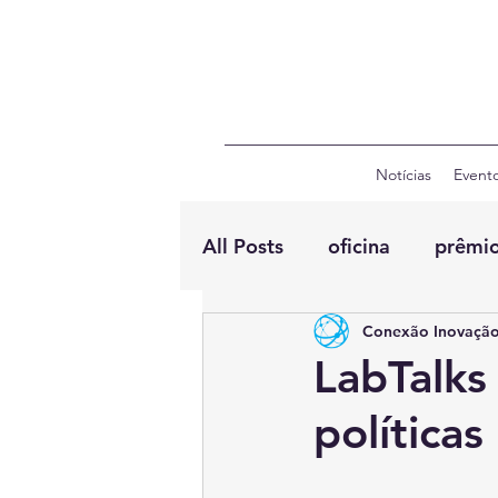
Notícias
Event
All Posts
oficina
prêmi
Conexão Inovação
LabTalks
políticas