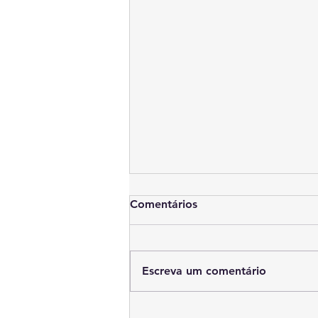
Comentários
Escreva um comentário
A rede Conexão Inovação