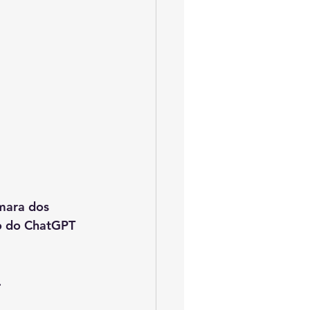
âmara dos 
o do ChatGPT 
 