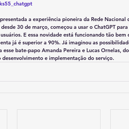
alks55_chatgpt
presentada a experiência pioneira da Rede Nacional d
, desde 30 de março, começou a usar o ChatGPT para a
usuários. E essa novidade está funcionando tão bem q
enta já é superior a 90%. Já imaginou as possibilidad
 esse bate-papo Amanda Pereira e Lucas Ornelas, dois
lo desenvolvimento e implementação do serviço.