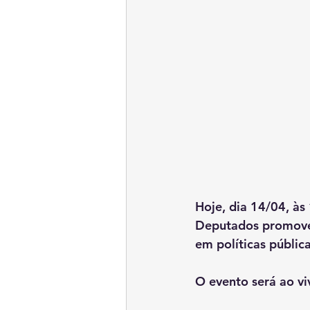
Hoje, dia 14/04, às
Deputados promover
em políticas públic
O evento será ao vi