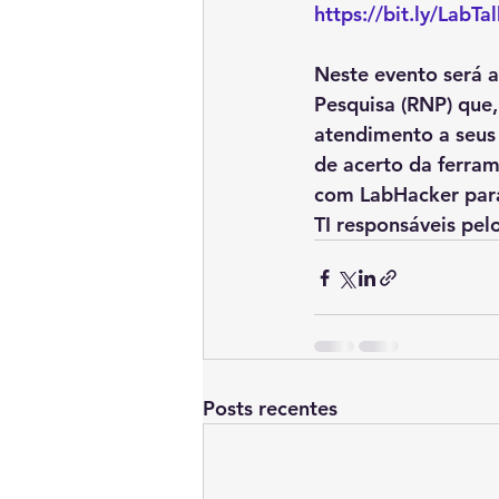
https://bit.ly/LabT
Neste evento será a
Pesquisa (RNP) que
atendimento a seus 
de acerto da ferram
com LabHacker para
TI responsáveis pe
Posts recentes