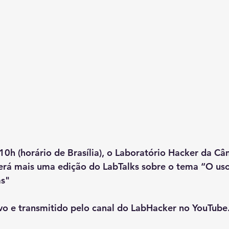
 10h (horário de Brasília), o Laboratório Hacker da C
á mais uma edição do LabTalks sobre o tema “
O us
as
"
vo e transmitido pelo canal do LabHacker no YouTube.