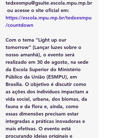
tedxesmpu@gsuite.escola.mpu.mp.br
 ou acesse o site oficial em: 
https://escola.mpu.mp.br/tedxesmpu
/countdown
Com o tema “Light up our 
tomorrow” (Lançar luzes sobre o 
nosso amanhã), o evento será 
realizado em 30 de agosto, na sede 
da Escola Superior do Ministério 
Público da União (ESMPU), em 
Brasília. O objetivo é discutir como 
as ações dos indivíduos impactam a 
vida social, urbana, dos biomas, da 
fauna e da flora e, ainda, como 
essas dimensões precisam estar 
integradas a práticas inovadoras e 
mais efetivas. O evento está 
procurando ideias originais e 