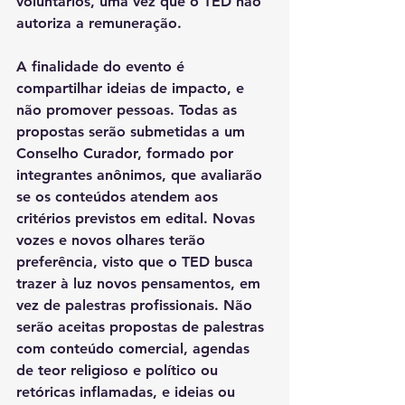
voluntários, uma vez que o TED não 
autoriza a remuneração. 
A finalidade do evento é 
compartilhar ideias de impacto, e 
não promover pessoas. Todas as 
propostas serão submetidas a um 
Conselho Curador, formado por 
integrantes anônimos, que avaliarão 
se os conteúdos atendem aos 
critérios previstos em edital. Novas 
vozes e novos olhares terão 
preferência, visto que o TED busca 
trazer à luz novos pensamentos, em 
vez de palestras profissionais. Não 
serão aceitas propostas de palestras 
com conteúdo comercial, agendas 
de teor religioso e político ou 
retóricas inflamadas, e ideias ou 