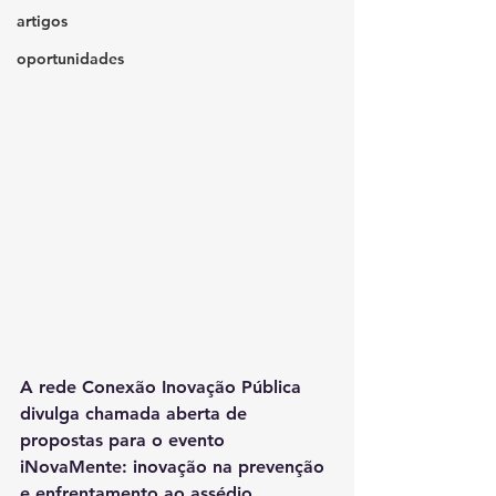
artigos
oportunidades
A rede Conexão Inovação Pública 
divulga chamada aberta de 
propostas para o evento 
iNovaMente: inovação na prevenção 
e enfrentamento ao assédio.