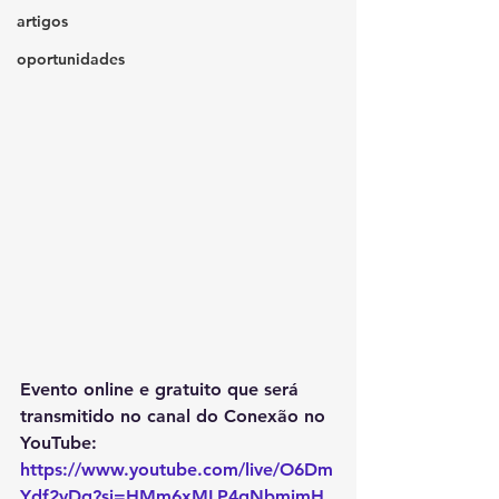
artigos
oportunidades
Evento online e gratuito que será 
transmitido no canal do Conexão no 
YouTube: 
https://www.youtube.com/live/O6Dm
Ydf2vDg?si=HMm6xMLP4gNbmjmH