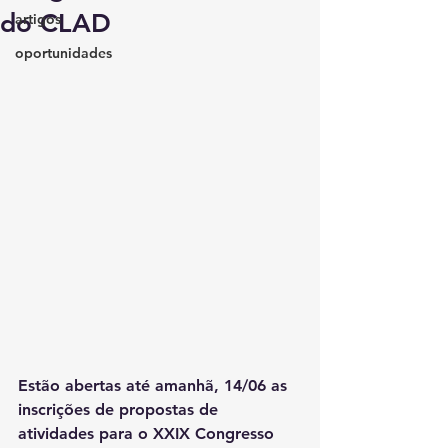
do CLAD
artigos
oportunidades
Estão abertas até amanhã, 14/06 as 
inscrições de propostas de 
atividades para o XXIX Congresso 