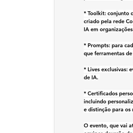
* Toolkit: conjunto
criado pela rede Co
IA em organizações 
* Prompts: para cad
que ferramentas de 
* Lives exclusivas:
de IA. 
* Certificados perso
incluindo personal
e distinção para os
O evento, que vai a