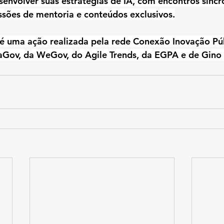
envolver suas estratégias de IA, com encontros sínc
sões de mentoria e conteúdos exclusivos.
 é uma ação realizada pela rede Conexão Inovação Pú
aGov, da WeGov, do Agile Trends, da EGPA e de Gino 