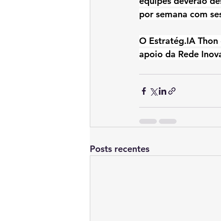
equipes deverão des
por semana com ses
O Estratég.IA Thon
apoio da Rede Inov
Posts recentes