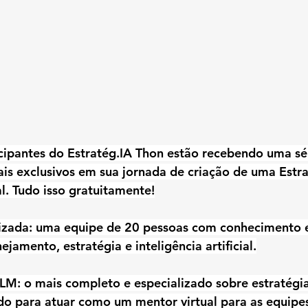
cipantes do Estratég.IA Thon estão recebendo uma sé
is exclusivos em sua jornada de criação de uma Estra
ial. Tudo isso gratuitamente!
lizada: uma equipe de 20 pessoas com conhecimento e
amento, estratégia e inteligência artificial.
M: o mais completo e especializado sobre estratégia 
do para atuar como um mentor virtual para as equipe