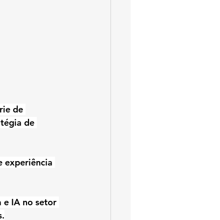
rie de 
tégia de 
 experiência 
e IA no setor 
s.