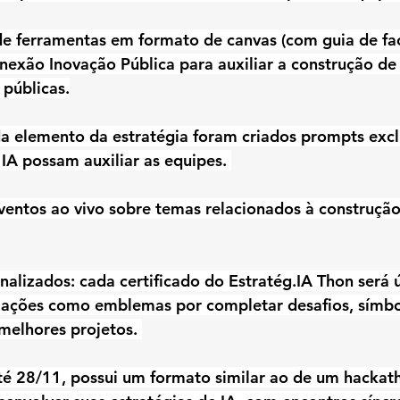
 de ferramentas em formato de canvas (com guia de faci
nexão Inovação Pública para auxiliar a construção de 
públicas.
a elemento da estratégia foram criados prompts excl
IA possam auxiliar as equipes. 
 eventos ao vivo sobre temas relacionados à construção
nalizados: cada certificado do Estratég.IA Thon será ú
izações como emblemas por completar desafios, símbo
 melhores projetos. 
té 28/11, possui um formato similar ao de um hackat