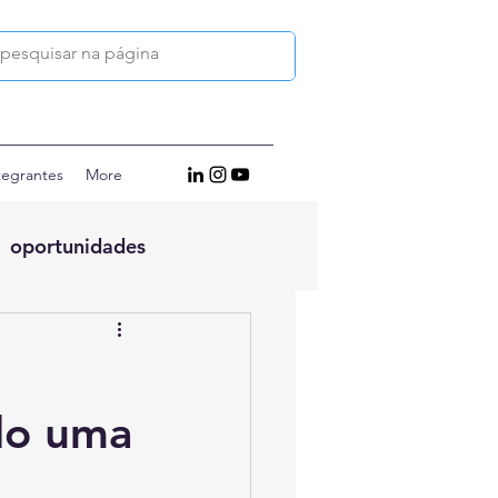
tegrantes
More
oportunidades
do uma