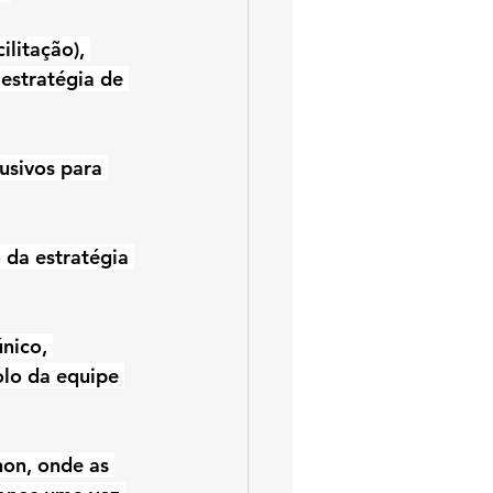
litação), 
estratégia de 
usivos para 
 da estratégia 
nico, 
lo da equipe 
hon, onde as 