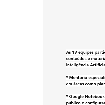
As 19 equipes parti
conteúdos e materia
Inteligência Artific
* Mentoria especia
em áreas como planej
* Google NotebookL
público e configura