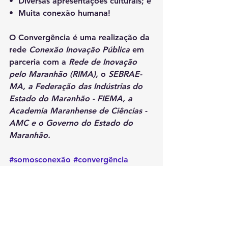
•⁠  ⁠Diversas apresentações culturais; e
•⁠  ⁠Muita conexão humana! 
O Convergência é uma realização da 
rede 
Conexão Inovação Pública 
em 
parceria com a
 Rede de Inovação 
pelo Maranhão (RIMA),
 o
 SEBRAE-
MA, a Federação das Indústrias do 
Estado do Maranhão - FIEMA, a 
Academia Maranhense de Ciências - 
AMC e o Governo do Estado do 
Maranhão.
#somosconexão
#convergência