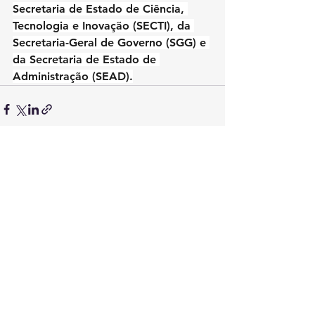
Secretaria de Estado de Ciência, 
Tecnologia e Inovação (SECTI), da 
Secretaria-Geral de Governo (SGG) e 
da Secretaria de Estado de 
Administração (SEAD).
Ver tudo
Posts recentes