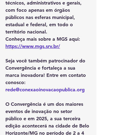
técnicos, administrativos e gerais, 
com foco apenas em órgãos 
públicos nas esferas municipal, 
estadual e federal, em todo o 
território nacional.
Conheça mais sobre a MGS aqui: 
https://www.mgs.srv.br/
Seja você também patrocinador do 
Convergência e fortaleça a sua 
marca inovadora! Entre em contato 
conosco: 
rede@conexaoinovacaopublica.org
O Convergência é um dos maiores 
eventos de inovação no setor 
público e em 2025, a sua terceira 
edição acontecerá na cidade de Belo 
Horizonte/MG no período de 2 a 4 