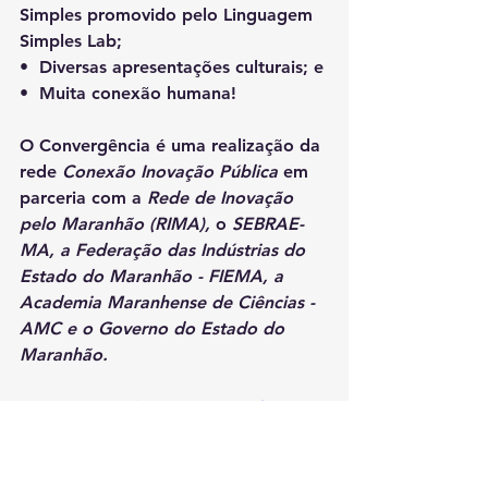
Simples promovido pelo Linguagem 
Simples Lab;
•⁠  ⁠Diversas apresentações culturais; e
•⁠  ⁠Muita conexão humana! 
O Convergência é uma realização da 
rede 
Conexão Inovação Pública 
em 
parceria com a
 Rede de Inovação 
pelo Maranhão (RIMA),
 o
 SEBRAE-
MA, a Federação das Indústrias do 
Estado do Maranhão - FIEMA, a 
Academia Maranhense de Ciências - 
AMC e o Governo do Estado do 
Maranhão.
#somosconexão
#convergência