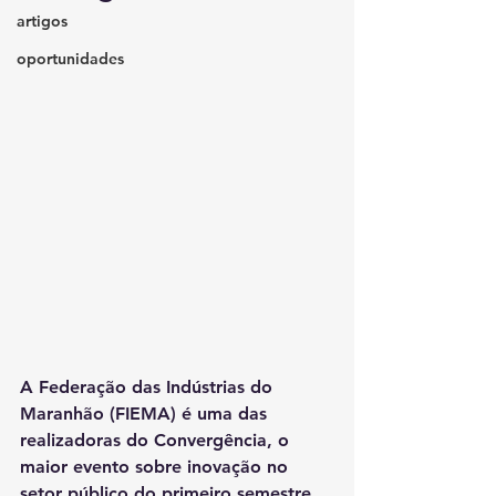
artigos
oportunidades
A ⁠Federação das Indústrias do 
Maranhão (FIEMA) é uma das 
realizadoras do Convergência, o 
maior evento sobre inovação no 
setor público do primeiro semestre 