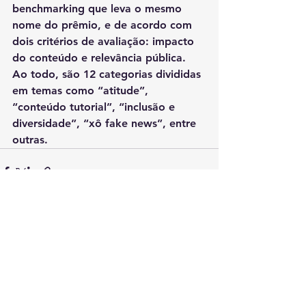
benchmarking que leva o mesmo 
nome do prêmio, e de acordo com 
dois critérios de avaliação: impacto 
do conteúdo e relevância pública. 
Ao todo, são 12 categorias divididas 
em temas como “atitude”, 
“conteúdo tutorial”, “inclusão e 
diversidade”, “xô fake news”, entre 
outras.
Ver tudo
Posts recentes