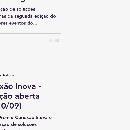
ação de soluções
lhas da segunda edição do
res eventos do...
e leitura
xão Inova -
ação aberta
10/09)
Prêmio Conexão Inova é
ação de soluções