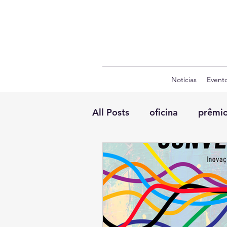
Notícias
Event
All Posts
oficina
prêmi