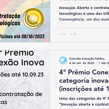
Inovação Aberta e contrat
tecnológicas é uma das tri
Convergência, um dos maio
Conexão Inovação Pública
4 de set. de 2023
1 min d
4º Prêmio Cone
categoria inov
(inscrições até 
Uma das categorias do 4º 
“Inovação aberta e contrat